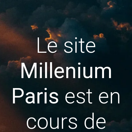
Le site
Millenium
Paris
est en
cours de